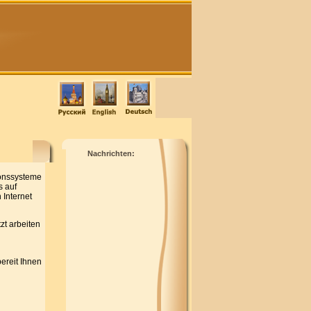
Nachrichten:
ionssysteme
s auf
 Internet
zt arbeiten
ereit Ihnen