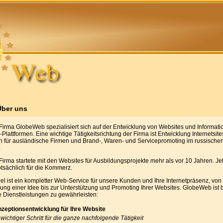
ber uns
Firma GlobeWeb spezialisiert sich auf der Entwicklung von Websites und Informat
Plattformen. Eine wichtige Tätigkeitsrichtung der Firma ist Entwicklung Internetsite
h für ausländische Firmen und Brand-, Waren- und Servicepromoting im russischen
.
irma startete mit den Websites für Ausbildungsprojekte mehr als vor 10 Jahren. Jet
tsächlich für die Kommerz.
el ist ein kompletter Web-Service für unsere Kunden und Ihre Internetpräsenz, von
ung einer Idee bis zur Unterstützung und Promoting Ihrer Websites. GlobeWeb ist b
e Dienstleistungen zu gewährleisten:
zeptionsentwicklung für Ihre Website
 wichtiger Schritt für die ganze nachfolgende Tätigkeit